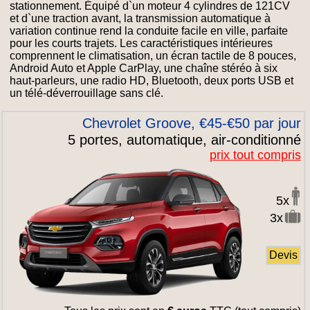
stationnement. Équipé d`un moteur 4 cylindres de 121CV
et d`une traction avant, la transmission automatique à
variation continue rend la conduite facile en ville, parfaite
pour les courts trajets. Les caractéristiques intérieures
comprennent le climatisation, un écran tactile de 8 pouces,
Android Auto et Apple CarPlay, une chaîne stéréo à six
haut-parleurs, une radio HD, Bluetooth, deux ports USB et
un télé-déverrouillage sans clé.
Chevrolet Groove, €45-€50 par jour
5 portes, automatique, air-conditionné
prix tout compris
5x
3x
Devis