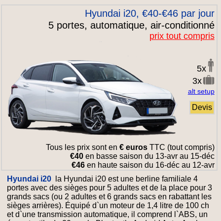
Hyundai i20, €40-€46 par jour
5 portes, automatique, air-conditionné
prix tout compris
5x
3x
alt setup
Devis
Tous les prix sont en
€ euros
TTC (tout compris)
€40
en basse saison du 13-avr au 15-déc
€46
en haute saison du 16-déc au 12-avr
Hyundai i20
la Hyundai i20 est une berline familiale 4
portes avec des sièges pour 5 adultes et de la place pour 3
grands sacs (ou 2 adultes et 6 grands sacs en rabattant les
sièges arrières). Équipé d`un moteur de 1,4 litre de 100 ch
et d`une transmission automatique, il comprend l`ABS, un