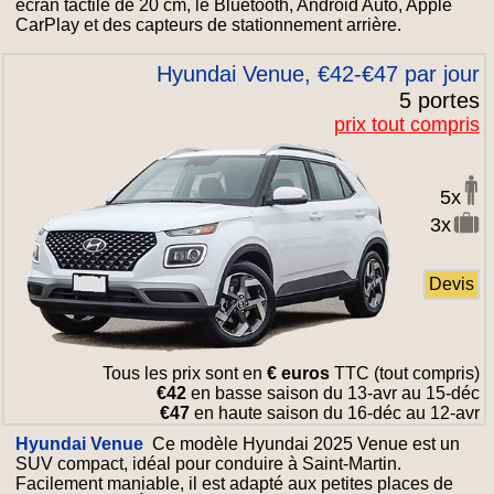
écran tactile de 20 cm, le Bluetooth, Android Auto, Apple
CarPlay et des capteurs de stationnement arrière.
Hyundai Venue, €42-€47 par jour
5 portes
prix tout compris
5x
3x
Devis
Tous les prix sont en
€ euros
TTC (tout compris)
€42
en basse saison du 13-avr au 15-déc
€47
en haute saison du 16-déc au 12-avr
Hyundai Venue
Ce modèle Hyundai 2025 Venue est un
SUV compact, idéal pour conduire à Saint-Martin.
Facilement maniable, il est adapté aux petites places de