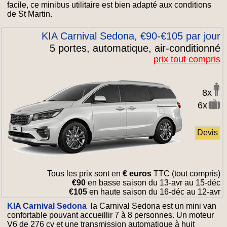
facile, ce minibus utilitaire est bien adapté aux conditions
de St Martin.
KIA Carnival Sedona, €90-€105 par jour
5 portes, automatique, air-conditionné
prix tout compris
8x
6x
Devis
Tous les prix sont en
€ euros
TTC (tout compris)
€90
en basse saison du 13-avr au 15-déc
€105
en haute saison du 16-déc au 12-avr
KIA Carnival Sedona
la Carnival Sedona est un mini van
confortable pouvant accueillir 7 à 8 personnes. Un moteur
V6 de 276 cv et une transmission automatique à huit