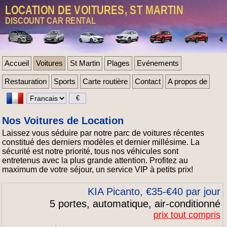
LOCATION DE VOITURES, ST MARTIN
DISCOUNT CAR RENTAL
Accueil
Voitures
St Martin
Plages
Evénements
Restauration
Sports
Carte routière
Contact
A propos de
Nos Voitures de Location
Laissez vous séduire par notre parc de voitures récentes
constitué des derniers modèles et dernier millésime. La
sécurité est notre priorité, tous nos véhicules sont
entretenus avec la plus grande attention. Profitez au
maximum de votre séjour, un service VIP à petits prix!
KIA Picanto, €35-€40 par jour
5 portes, automatique, air-conditionné
prix tout compris