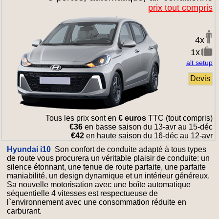
prix tout compris
4x
1x
alt setup
Devis
Tous les prix sont en
€ euros
TTC (tout compris)
€36
en basse saison du 13-avr au 15-déc
€42
en haute saison du 16-déc au 12-avr
Hyundai i10
Son confort de conduite adapté à tous types
de route vous procurera un véritable plaisir de conduite: un
silence étonnant, une tenue de route parfaite, une parfaite
maniabilité, un design dynamique et un intérieur généreux.
Sa nouvelle motorisation avec une boîte automatique
séquentielle 4 vitesses est respectueuse de
l`environnement avec une consommation réduite en
carburant.