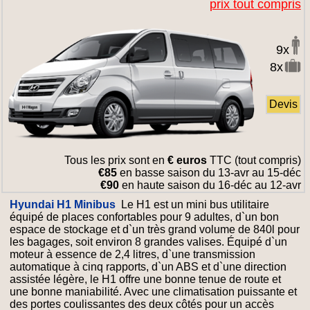
prix tout compris
9x
8x
Devis
Tous les prix sont en
€ euros
TTC (tout compris)
€85
en basse saison du 13-avr au 15-déc
€90
en haute saison du 16-déc au 12-avr
Hyundai H1 Minibus
Le H1 est un mini bus utilitaire
équipé de places confortables pour 9 adultes, d`un bon
espace de stockage et d`un très grand volume de 840l pour
les bagages, soit environ 8 grandes valises. Équipé d`un
moteur à essence de 2,4 litres, d`une transmission
automatique à cinq rapports, d`un ABS et d`une direction
assistée légère, le H1 offre une bonne tenue de route et
une bonne maniabilité. Avec une climatisation puissante et
des portes coulissantes des deux côtés pour un accès