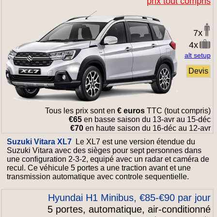
prix tout compris
7x
4x
alt setup
Devis
Tous les prix sont en
€ euros
TTC (tout compris)
€65
en basse saison du 13-avr au 15-déc
€70
en haute saison du 16-déc au 12-avr
Suzuki Vitara XL7
Le XL7 est une version étendue du
Suzuki Vitara avec des sièges pour sept personnes dans
une configuration 2-3-2, equipé avec un radar et caméra de
recul. Ce véhicule 5 portes a une traction avant et une
transmission automatique avec controle sequentielle.
Hyundai H1 Minibus, €85-€90 par jour
5 portes, automatique, air-conditionné