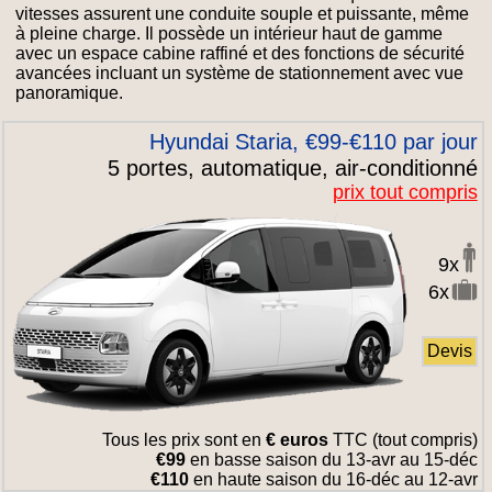
vitesses assurent une conduite souple et puissante, même
à pleine charge. Il possède un intérieur haut de gamme
avec un espace cabine raffiné et des fonctions de sécurité
avancées incluant un système de stationnement avec vue
panoramique.
Hyundai Staria, €99-€110 par jour
5 portes, automatique, air-conditionné
prix tout compris
9x
6x
Devis
Tous les prix sont en
€ euros
TTC (tout compris)
€99
en basse saison du 13-avr au 15-déc
€110
en haute saison du 16-déc au 12-avr